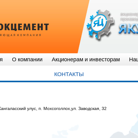
я
О компании
Акционерам и инвесторам
На
КОНТАКТЫ
Хангаласский улус, п. Мохсоголлох,ул. Заводская, 32