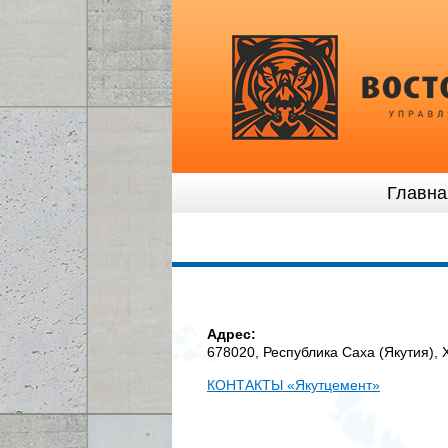
Главна
Адрес:
678020,
Республика Саха (Якутия), 
КОНТАКТЫ «Якутцемент»